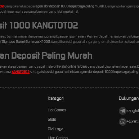
O2
yang dikenal sebagai
agen slot deposit 1000 terpercaya paling murah
. Dengan pilihan game g
dal ringan serta peluang bermain yang lebih maksimal.
osit 1000 KANGTOTO2
sep bermain murah tanpa mengurangi keseruan permainan. Pemain dapat menemukan berbagai ga
of Olympus
,
Sweet Bonanza X1000
, dan pilihan slot gacor lainnya yang ramai dimainkan setiap hari
ngan Deposit Paling Murah
kan akses bermain yang cepat melalui
link slot online terbaru
yang dapat digunakan kapan saja. 
 bersama
KANGTOTO2
sebagai
situs slot gacor hari ini dan agen slot deposit 1000 terpercaya palin
Kategori
Dukungan
Hot Games
kangtot
Slots
+6285
Olahraga
Live Casino