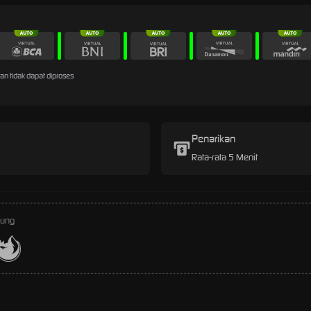
an tidak dapat diproses
Penarikan
Rata-rata 5 Menit
kung