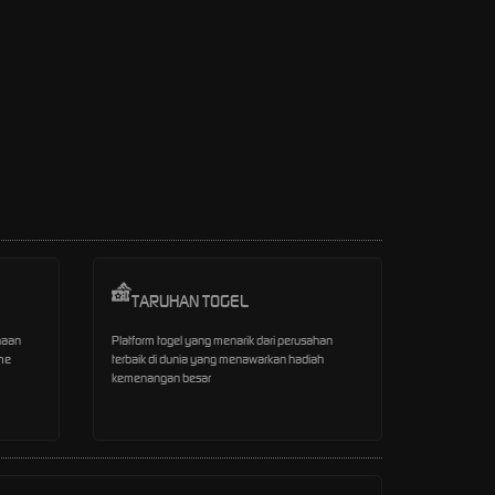
TARUHAN TOGEL
haan
Platform togel yang menarik dari perusahan
ame
terbaik di dunia yang menawarkan hadiah
kemenangan besar