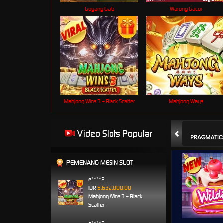
Goyang Gaib
Warung Gacor
Mahjong Wins 3 – Black Scatter
Mahjong Ways
Video Slots Popular
PEMENANG MESIN SLOT
e****2
IDR
5,632,000.00
Mahjong Wins 3 – Black
Scatter
e****2