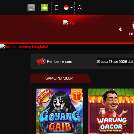
HOT
Pemberitahuan
Pemeliharaan Terjadwal: CQ9 pada 13-Jun-2026 dari 22.00.
GAME POPULER